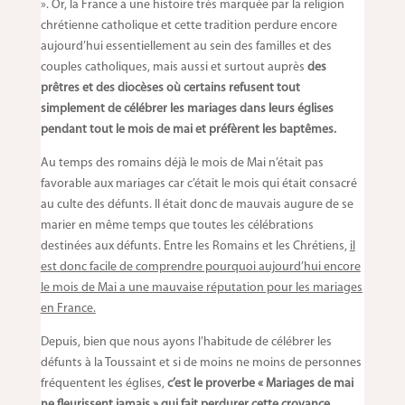
». Or, la France a une histoire très marquée par la religion
chrétienne catholique et cette tradition perdure encore
aujourd’hui essentiellement au sein des familles et des
couples catholiques, mais aussi et surtout auprès
des
prêtres et des diocèses où certains refusent tout
simplement de célébrer les mariages dans leurs églises
pendant tout le mois de mai et préfèrent les baptêmes.
Au temps des romains déjà le mois de Mai n’était pas
favorable aux mariages car c’était le mois qui était consacré
au culte des défunts. Il était donc de mauvais augure de se
marier en même temps que toutes les célébrations
destinées aux défunts. Entre les Romains et les Chrétiens,
il
est donc facile de comprendre pourquoi aujourd’hui encore
le mois de Mai a une mauvaise réputation pour les mariages
en France.
Depuis, bien que nous ayons l’habitude de célébrer les
défunts à la Toussaint et si de moins ne moins de personnes
fréquentent les églises,
c’est le proverbe « Mariages de mai
ne fleurissent jamais » qui fait perdurer cette croyance