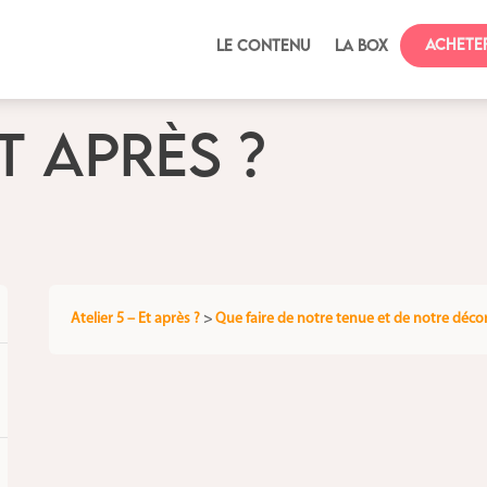
Achete
Le contenu
La box
ET APRÈS ?
Atelier 5 – Et après ?
>
Que faire de notre tenue et de notre déco