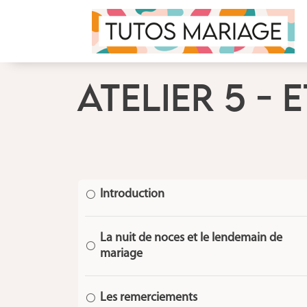
ATELIER 5 - 
Introduction
[
La nuit de noces et le lendemain de
[
mariage
Les remerciements
[