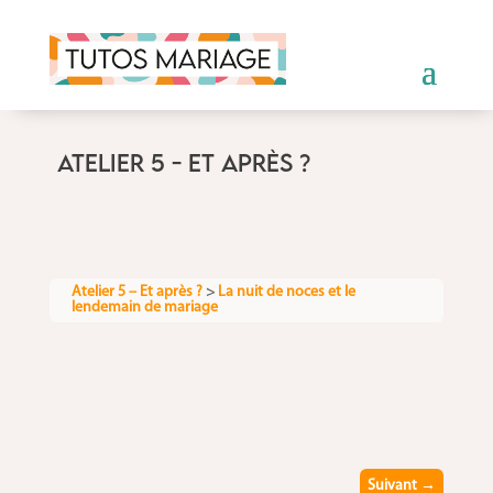
ATELIER 5 - ET APRÈS ?
Atelier 5 – Et après ?
>
La nuit de noces et le
lendemain de mariage
Suivant
→