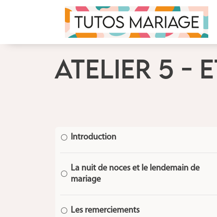
ATELIER 5 - 
Introduction
[
La nuit de noces et le lendemain de
[
mariage
Les remerciements
[