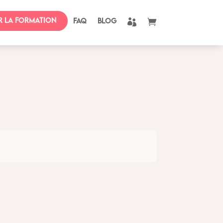
r la formation
FAQ
BLOG

