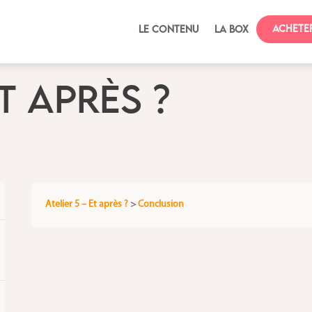
Achete
Le contenu
La box
ET APRÈS ?
Atelier 5 – Et après ?
>
Conclusion