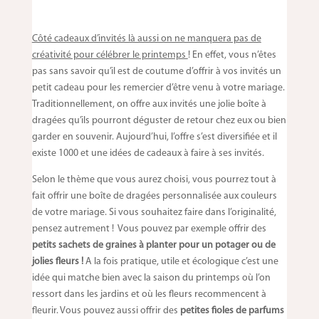
Côté cadeaux d’invités là aussi on ne manquera pas de
créativité pour célébrer le printemps
! En effet, vous n’êtes
pas sans savoir qu’il est de coutume d’offrir à vos invités un
petit cadeau pour les remercier d’être venu à votre mariage.
Traditionnellement, on offre aux invités une jolie boîte à
dragées qu’ils pourront déguster de retour chez eux ou bien
garder en souvenir. Aujourd’hui, l’offre s’est diversifiée et il
existe 1000 et une idées de cadeaux à faire à ses invités.
Selon le thème que vous aurez choisi, vous pourrez tout à
fait offrir une boîte de dragées personnalisée aux couleurs
de votre mariage. Si vous souhaitez faire dans l’originalité,
pensez autrement ! Vous pouvez par exemple offrir des
petits sachets de graines à planter pour un potager ou de
jolies fleurs !
A la fois pratique, utile et écologique c’est une
idée qui matche bien avec la saison du printemps où l’on
ressort dans les jardins et où les fleurs recommencent à
fleurir. Vous pouvez aussi offrir des
petites fioles de parfums