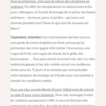
Avec le printemps, c’est aussi le retour des réceptions en
extérieur
! En effet, les températures se radoucissent et les
jours rallongent, et il serait dommage de se priver des beaux
extérieurs – terrasses, parcs et jardins – qui nous ont
attendu pendant tout l’hiver et qui sont de nouveau en
fleurs !
Cependant, attention !
Car si la tentation de faire tout ou
une partie de votre réception est forte, pensez qu’au
printemps rien n’est gagné côté météo ! Une averse, une
vague de froid, une vague de chaud, de la grêle, des
bourrasques…
Tout peut arriver et arriver très vite
. Les sites
météorologiques et les miss météo seront vos meilleures
amies pour les 15 jours et la semaine qui vont précéder
votre réception de mariage car il faudra que vous pensiez à
checker les conditions météo.
Pour une plus grande liberté d’esprit, l’idéal reste de prévoir
un plan B pour votre réception.
Pour cela, envisagez toutes
les solutions qui peuvent s’offrir à vous en fonction des