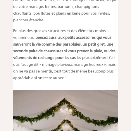
contraintes de votre lieu, de votre budget et de la logistique
de votre mariage. Tentes, barnums, champignons
chauffants, bouillotes et plaids en laine pour vos invités,
plancher étanche…
En plus des grosses structures et des éléments moins
volumineux,
pensez aussi aux petits accessoires qui vous
sauveront la vie comme des parapluies, un petit gilet, une
seconde paire de chaussures si vous prenez la pluie, ou des
vêtements de rechange pour les cas les plus extrêmes !
Car
oui, l’adage dit « mariage pluvieux, mariage heureux », mais
on ne va pas se mentir, c’est tout de même beaucoup plus
appréciable si on reste au sec !