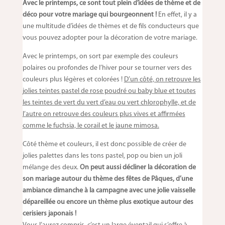
Avec le printemps, ce sont tout plein d’idées de thème et de
déco pour votre mariage qui bourgeonnent !
En effet, il y a
une multitude d’idées de thèmes et de fils conducteurs que
vous pouvez adopter pour la décoration de votre mariage.
Avec le printemps, on sort par exemple des couleurs
polaires ou profondes de l’hiver pour se tourner vers des
couleurs plus légères et colorées !
D’un côté, on retrouve les
jolies teintes pastel de rose poudré ou baby blue et toutes
les teintes de vert du vert d’eau ou vert chlorophylle, et de
l’autre on retrouve des couleurs plus vives et affirmées
comme le fuchsia, le corail et le jaune mimosa.
Côté thème et couleurs, il est donc possible de créer de
jolies palettes dans les tons pastel, pop ou bien un joli
mélange des deux.
On peut aussi décliner la décoration de
son mariage autour du thème des fêtes de Pâques, d’une
ambiance dimanche à la campagne avec une jolie vaisselle
dépareillée ou encore un thème plus exotique autour des
cerisiers japonais !