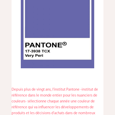
Depuis plus de vingt ans, l’institut Pantone -institut de
référence dans le monde entier pour les nuanciers de
couleurs- sélectionne chaque année une couleur de
référence qui va influencer les développements de
produits et les décisions d’achats dans de nombreux