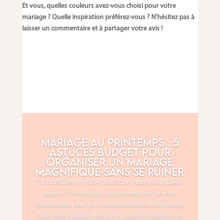
Et vous, quelles couleurs avez-vous choisi pour votre
mariage ? Quelle inspiration préférez-vous ? N’hésitez pas à
laisser un commentaire et à partager votre avis !
Mariage au printemps : 5
astuces budget pour
organiser un mariage
magnifique sans se ruiner
Tu souhaites te marier mais tu ne sais pas à quelle
saison ? Un mariage au printemps est une trè
sbonne idée pour gérer plus facilement son budget.
Dans notre article, retrouve 5 astuces budget pour