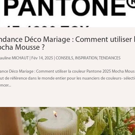
ndance Déco Mariage : Comment utiliser 
cha Mousse ?
auline MICHAUT
|
Fév 14, 2025
|
CONSEILS
,
INSPIRATION
,
TENDANCES
ance Déco Mariage : Comment utiliser la couleur Pantone 2025 Mocha Mousse ?
tut de référence dans le monde entier pour les nuanciers de couleurs- séle
encer...