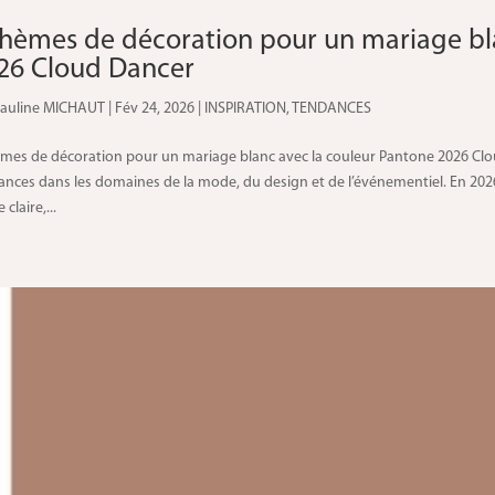
thèmes de décoration pour un mariage bl
26 Cloud Dancer
auline MICHAUT
|
Fév 24, 2026
|
INSPIRATION
,
TENDANCES
èmes de décoration pour un mariage blanc avec la couleur Pantone 2026 Cl
ances dans les domaines de la mode, du design et de l’événementiel. En 2026
 claire,...