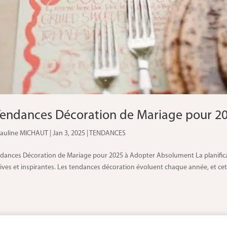
Tendances Décoration de Mariage pour 2
auline MICHAUT
|
Jan 3, 2025
|
TENDANCES
ndances Décoration de Mariage pour 2025 à Adopter Absolument La planifica
ives et inspirantes. Les tendances décoration évoluent chaque année, et cette