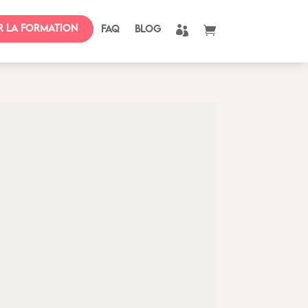
r la formation
FAQ
BLOG

